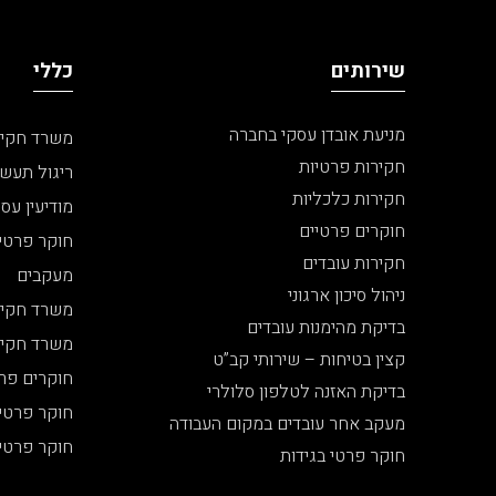
שירותים
כללי
מניעת אובדן עסקי בחברה
משרד חקיר
חקירות פרטיות
ריגול תעשי
חקירות כלכליות
מודיעין עסק
חוקרים פרטיים
חוקר פרטי
חקירות עובדים
מעקבים
ניהול סיכון ארגוני
משרד חקיר
בדיקת מהימנות עובדים
משרד חקיר
קצין בטיחות – שירותי קב”ט
חוקרים פרט
בדיקת האזנה לטלפון סלולרי
חוקר פרטי
מעקב אחר עובדים במקום העבודה
חוקר פרטי 
חוקר פרטי בגידות