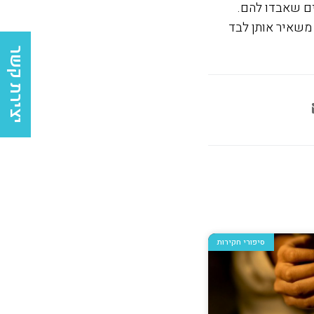
ים שאבדו להם.
 משאיר אותן לבד
יצירת קשר
סיפורי חקירות