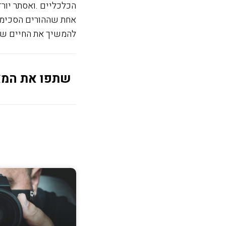
הכלכליים .ואסתר יור
אחת שההורים הסכימו 
להמשיך את החיים של
שתפו את המ