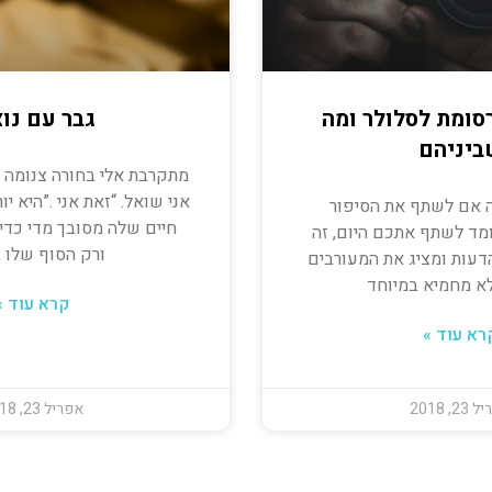
ומת לסלולר ומה
גבר עם נוצ
ביניהם
מתקרבת אלי בחורה צנומה ו
אני שואל. “זאת אני .”היא יו
 אם לשתף את הסיפור
חיים שלה מסובך מדי כדי
ד לשתף אתכם היום, זה
ורק הסוף שלו 
דעות ומציג את המעורבים
לא מחמיא במיוחד
קרא עוד »
רא עוד »
2, 2018
אפריל 23, 2018