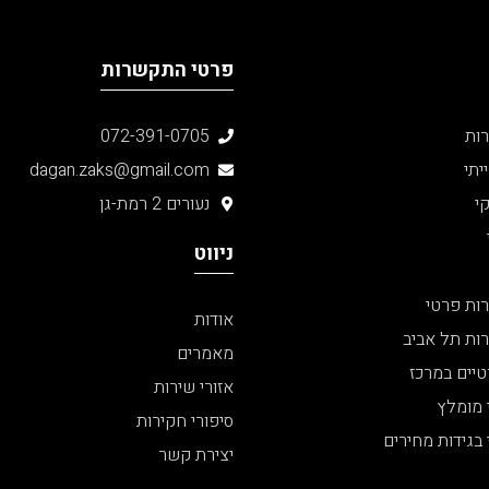
פרטי התקשרות
ות
072-391-0705
יתי
dagan.zaks@gmail.com
י
נעורים 2 רמת-גן
ניווט
ות פרטי
אודות
ות תל אביב
מאמרים
יים במרכז
אזורי שירות
 מומלץ
סיפורי חקירות
בגידות מחירים
יצירת קשר