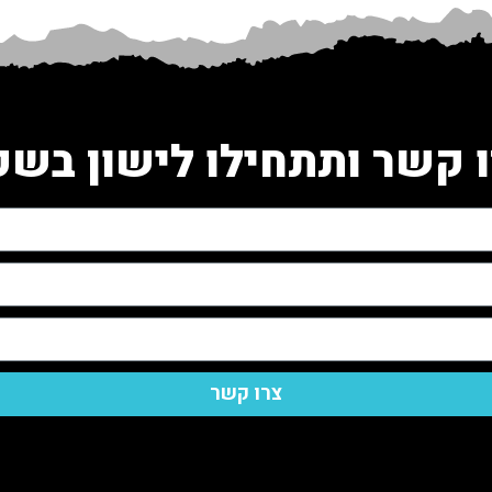
 קשר ותתחילו לישון בש
צרו קשר