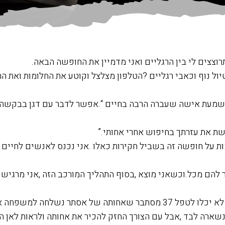
וצצים לי בין הרגליים ואני מדמיין את החופשה הבאה.
יול נוף וכאבי רגליים ?הטלפון מצלצל וקוטע את החלומות ואת ה
שמעת אישה שעברה הרבה בחיים “.אפשר לדבר עם דגן בבקשה 
ת את עזרתך בחיפוש אחרי אחותי.”
ת על חופשה זה בשביל חקירות כאלו .אני נכנס לאנשים לחיים 
 להם מכל.וכשאני מוצא ,בסוף התהליך המורכב הזה ,אני מרגיש 
סתר נשלחה למשפחה אומנת לפני בה .מאז
נשארה לבד ,אבל עם הצורך החזק להכיר את אחותה ולראות לאן ה