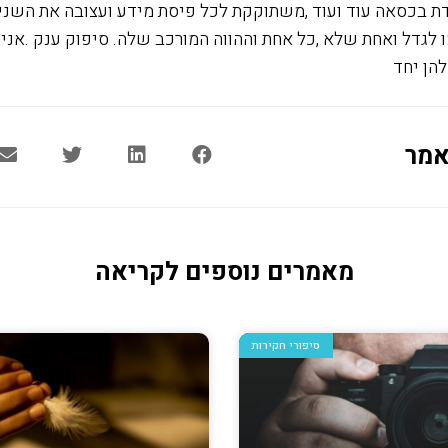
דת בכסאה עוד ועוד ,משתוקקת לכל פיסת מידע ועצובה את השנ
לגדל ואחת שלא ,כל אחת וההווה המורכב שלה. סיפוק ענק .אני
הן יחד
אמר
מאמרים נוספים לקריאה
סיפורי חקירות