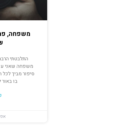
משפחה, פרס
ש
התלבטתי הרבה
משפחה שאני עומ
סיפור מביך לכל ה
בו באור 
ק
אפריל 3