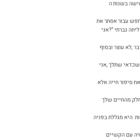
י פתחה לי אישה בשנות ה
מחפש עבור אסתר את
יחה גברתי “?אני
 ,לא עוצר ובסוף
שכדאי שתלך ,אני
ת סיפור חייה אלא
 חלק מהחיים שלך
ת .היא מגללת בפניה
חיה עם הקשיים