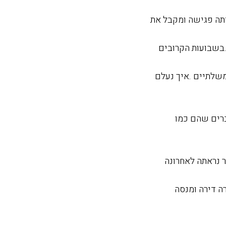
יתה פגישה ומקבל את
.בשבועות הקרובים
שלתיים .איך נעלם
רים שהם כמו
 נראתה לאחרונה
רה דירה ומנסה