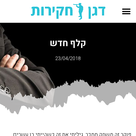
קלף חדש
23/04/2018
פוקר זה משחק ממכר. גיליתי את זה כשהייתי בן עשרים