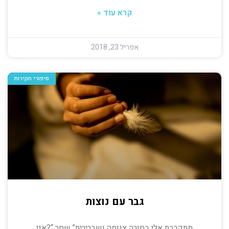
קרא עוד »
אפריל 23, 2018
סיפורי חקירות
גבר עם נוצות
מתקרבת אלי בחורה צנומה ושברירית”.שחר “?אני