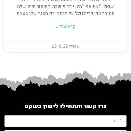
שואל. “זאת אני .”היא יורה ויושבת. הסיפור חיים שלה
מסובך מדי כדי לגולל על הכתב ורק הסוף שלו בעצם
קרא עוד »
אפריל 23, 2018
צרו קשר ותתחילו לישון בשקט