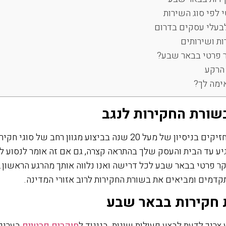
 לפי סוג השירות
לבעלי עסקים בדרום
ות ושירותים
ר פרטי בבאר שבע?
 הרקע
ימה לך?
שורת החקירות לנגב
במשרד דגן חקירות מחזיקים בניסיון של מעל 20 שנה בביצוע מגוון רחב 
יע עד הבית והעסק שלך בהתראה קצרה, גם אם זה אומר לנסוע למ
קר פרטי בבאר שבע לכל דרישה ואנו נלווה אותך מהרגע הראשון.
מים ומביאים את בשורת החקירות לרוב אזורי המדינה.
 חקירות בבאר שבע
ריך לדעת לבצע פעולות שונות. בניגוד ל
חוקרים פרטיים
בערים 