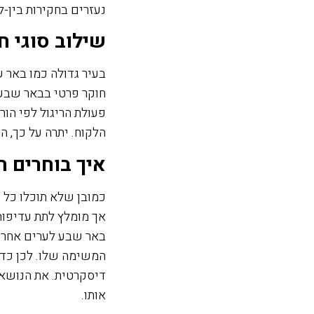
נעזרים בחקירות בין-ל
שילוב סוגי ח
בעיר גדולה כמו באר ש
חוקר פרטי בבאר שבע 
פעולת הריגול לפי הור
הלקוח. יתרה על כך, 
איך בוחרים 
כמובן שלא תוכלו כל 
אך מומלץ לתת עדיפות
באר שבע לערים אחרות
המשימה שלו. לכן כדא
דיסקרטית. את הנושאי
אותו.