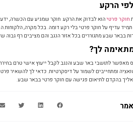
לפי הרקע
ת
חוקר פרטי
הוא לבדוק את הרקע. חוקר שמגיע עם הכשרה, ידע ונ
תמיד עדיף על חוקר פרטי בלי רקע דומה. בכל מקרה, הלקוחות ה
ת בבאר שבע מתגוררים בכל אזור הנגב והם מציבים רף גבוה של 
מתאימה לך?
ס מאפשר לתושבי באר שבע והנגב לקבל ייעוץ אישי טרם בחירת 
אציה ומתחייבים לשמור על דיסקרטיות. כדאי לך להשאיר פרט
אליך בהקדם לתיאום פגישה עם חוקר פרטי בבאר שבע.
אמר