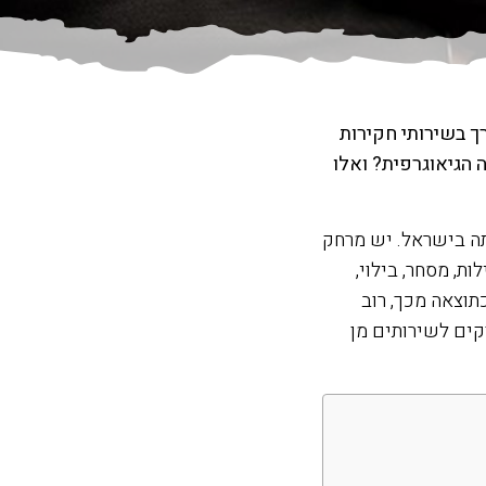
ך בשירותי חקירות
 הגיאוגרפית? ואלו
תה בישראל. יש מרחק
ת, מסחר, בילוי,
תוצאה מכך, רוב
קים לשירותים מן