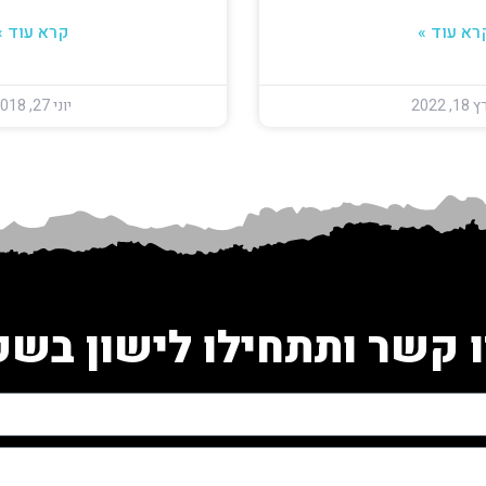
רא עוד »
קרא עוד »
, 2022
יוני 27, 2018
 קשר ותתחילו לישון בש