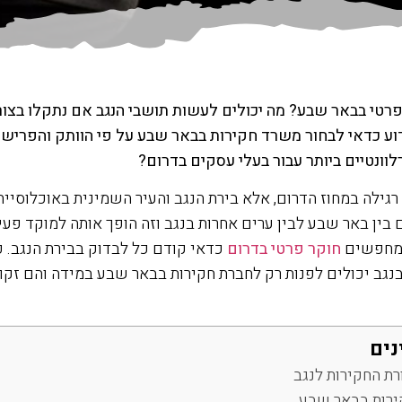
 פרטי בבאר שבע? מה יכולים לעשות תושבי הנגב אם נתקלו בצור
וע כדאי לבחור משרד חקירות בבאר שבע על פי הוותק והפרישה
וונטיים ביותר עבור בעלי עסקים בדרום?
רגילה במחוז הדרום, אלא בירת הנגב והעיר השמינית באוכלוסיי
ין באר שבע לבין ערים אחרות בנגב וזה הופך אותה למוקד פעילו
ם מחפשים
חוקר פרטי בדרום
כדאי קודם כל לבדוק בבירת הנגב. כ
גב יכולים לפנות רק לחברת חקירות בבאר שבע במידה והם זקו
נים
ת החקירות לנגב
ירות בבאר שבע