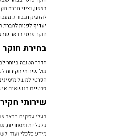
בצפון, נציגי חברת ח
להזעיק תגבורת. מעבר
יעדיף לפנות לחברת ח
חוקר פרטי בבאר שבע 
בחירת חוקר פ
הדרך הטובה ביותר לב
של שירותי חקירות לקט
הפרטי למשל מזמינים 
פרטיים בנושאים אישיי
שירותי חקירו
בעלי עסקים בבאר שבע
כלכליות ומסחריות, ש
מידע כלכלי ועוד. לש