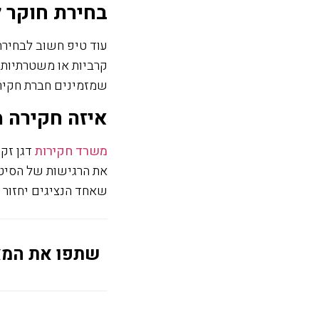
בחירת חוקר 
עוד טיפ חשוב לבחיר
קרביות או משטרתיות 
שמזמינים חברת חקירו
איזה חקירה 
משרד חקירות
דגן זק
את הרגישות של הסיטו
שאחד הנציגים יחזור 
שתפו את המ