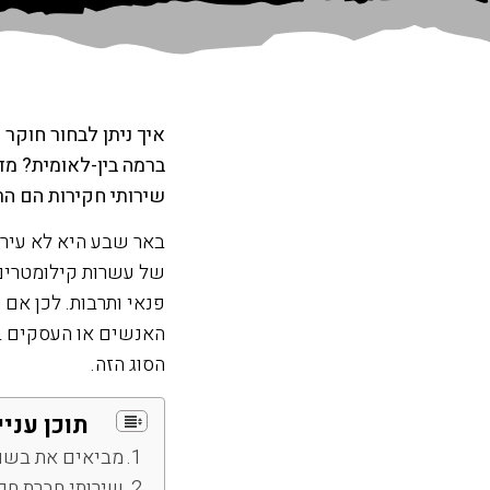
איך ניתן לבחור חוקר
ברמה בין-לאומית? מד
שירותי חקירות הם הרל
באר שבע היא לא עיר 
של עשרות קילומטרים ב
פנאי ותרבות. לכן א
האנשים או העסקים בנ
הסוג הזה.
תוכן עניי
מביאים את בשור
שירותי חברת חק