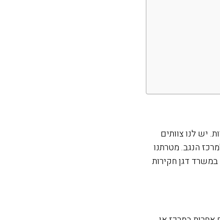
של סוגי חקירות. יש לנו צוותים
רכז הנגב. מטרתנו
 במשרד דגן חקירות
אחרות במרכז או