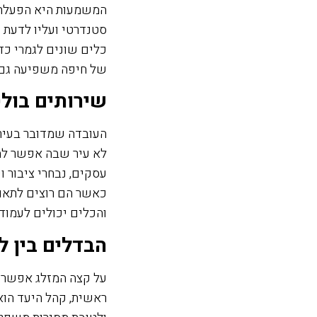
המשמעות היא הפעלת 
סטנדרטי ועליו לדעת 
כלים שונים לגמרי כד
של חיפה משפיעה גם ע
שירותים בול
העובדה שמדובר בעיר 
לא עיר שבה אפשר להצ
עסקים, נבחרי ציבור 
כאשר הם רוצים לתאם 
והכלים יכולים לעמוד
הבדלים בין ל
על קצה המזלג אפשר ל
ראשית, קהל היעד הוא