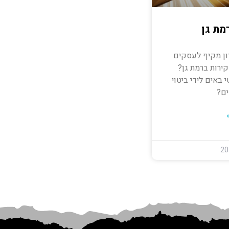
מת גן
ון מקיף לעסקים
ירות ברמת גן?
 באים לידי ביטוי
ים?