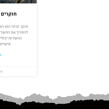
חוקרים 
חוקר פרטי הוא הא
להפריך את החשדו
החשדות יכולים
אישיים,
ק
מרץ 18