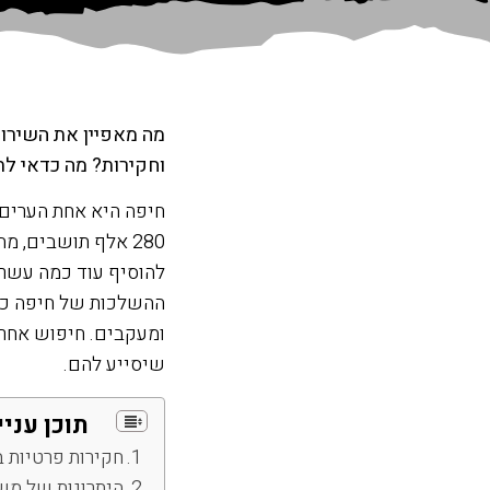
מה מאפיין את השירות
וחקירות? מה כדאי לת
חיפה היא אחת הערים 
280 אלף תושבים,
להוסיף עוד כמה עשרו
ההשלכות של חיפה כעי
ומעקבים. חיפוש אחר
שיסייע להם.
תוכן עניי
חקירות פרטיות 
היתרונות של מש