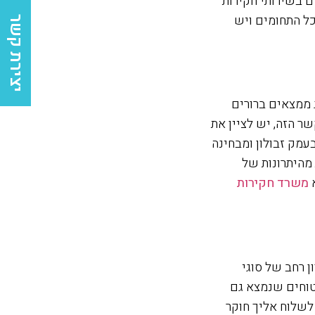
 בשירותי חקירות
כל התחומים ויש
יצירת קשר
 ממצאים ברורים
שר הזה, יש לציין את
עמק זבולון ומבחינה
 מהיתרונות של
א
משרד חקירות
ן רחב של סוגי
טוחים שנמצא גם
לשלוח אליך חוקר